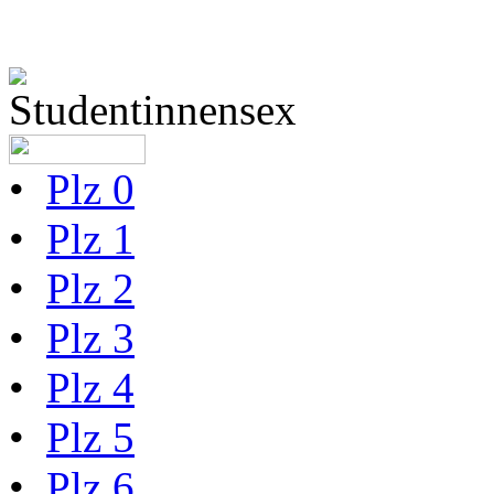
•
Plz 0
•
Plz 1
•
Plz 2
•
Plz 3
•
Plz 4
•
Plz 5
•
Plz 6