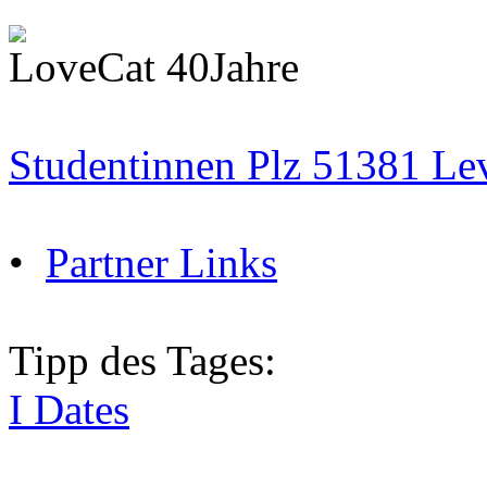
LoveCat 40Jahre
Studentinnen Plz 51381 Le
•
Partner Links
Tipp des Tages:
I Dates