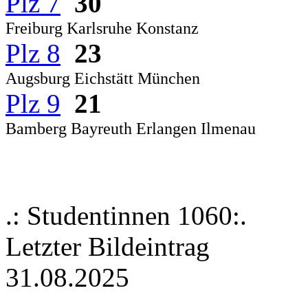
Plz 7
30
Freiburg Karlsruhe Konstanz
Plz 8
23
Augsburg Eichstätt München
Plz 9
21
Bamberg Bayreuth Erlangen Ilmenau
.: Studentinnen 1060:.
Letzter Bildeintrag
31.08.2025