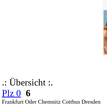
.: Übersicht :.
Plz 0
6
Frankfurt Oder Chemnitz Cottbus Dresden