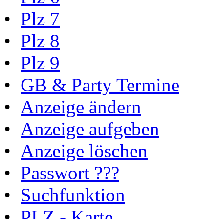
•
Plz 7
•
Plz 8
•
Plz 9
•
GB & Party Termine
•
Anzeige ändern
•
Anzeige aufgeben
•
Anzeige löschen
•
Passwort ???
•
Suchfunktion
•
PLZ - Karte