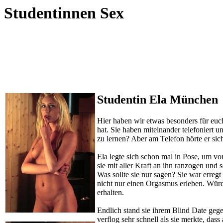
Studentinnen Sex
Studentin Ela München
Hier haben wir etwas besonders für euc
hat. Sie haben miteinander telefoniert 
zu lernen? Aber am Telefon hörte er sich
Ela legte sich schon mal in Pose, um vo
sie mit aller Kraft an ihn ranzogen und
Was sollte sie nur sagen? Sie war erregt
nicht nur einen Orgasmus erleben. Würde
erhalten.
Endlich stand sie ihrem Blind Date gege
verflog sehr schnell als sie merkte, da